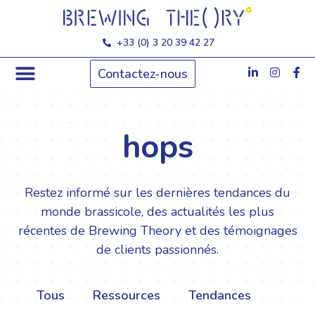
+33 (0) 3 20 39 42 27
Contactez-nous
Vous êtes..?
Nos services
Nous sommes
hops
Restez informé sur les dernières tendances du
monde brassicole, des actualités les plus
récentes de Brewing Theory et des témoignages
de clients passionnés.
Tous
Ressources
Tendances